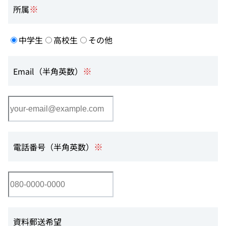
※
所属
中学生
高校生
その他
※
Email（半角英数）
※
電話番号（半角英数）
資料郵送希望