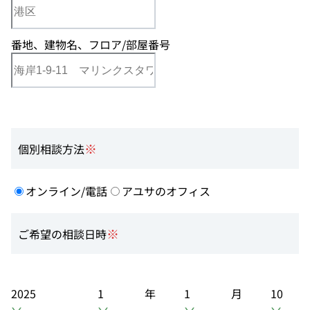
番地、建物名、フロア/部屋番号
※
個別相談方法
オンライン/電話
アユサのオフィス
※
ご希望の相談日時
年
月
2025
1
1
10