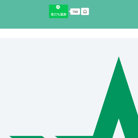
788
友だち追加