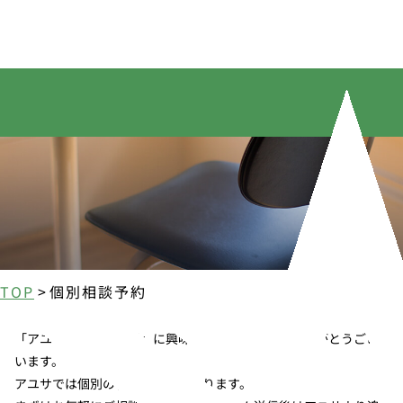
個別相談予約
Request a Counseling Appointment
TOP
>
個別相談予約
「アユサ高校交換留学」に興味を持っていただきありがとうござ
います。
アユサでは個別の相談を承っております。